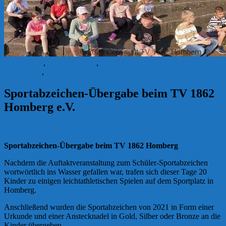
Abteilungen
,
Sportabzeichen
,
Sportabzeichen Kinder und jüngere
Jugendliche
,
Verein
Sportabzeichen-Übergabe beim TV 1862
Homberg e.V.
Mai 7, 2022
VH
Sportabzeichen-Übergabe beim TV 1862 Homberg
Nachdem die Auftaktveranstaltung zum Schüler-Sportabzeichen
wortwörtlich ins Wasser gefallen war, trafen sich dieser Tage 20
Kinder zu einigen leichtathletischen Spielen auf dem Sportplatz in
Homberg.
Anschließend wurden die Sportabzeichen von 2021 in Form einer
Urkunde und einer Anstecknadel in Gold, Silber oder Bronze an die
Kinder übergeben.