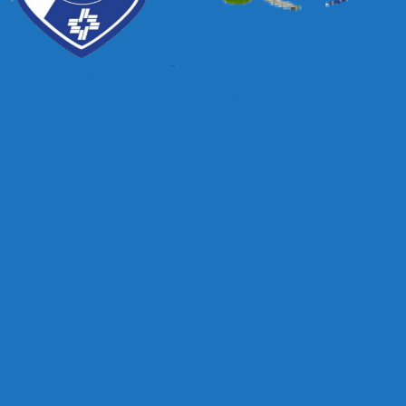
Datenschutzerklärung
Mit Stolz präsentiert von WordPress
DSGVO Cookie Consent mit Real Cookie Banner