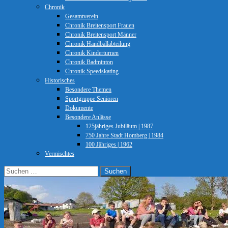
Chronik
Gesamtverein
Chronik Breitensport Frauen
Chronik Breitensport Männer
Chronik Handballabteilung
Chronik Kinderturnen
Chronik Badminton
Chronik Speedskating
Historisches
Besondere Themen
Sportgruppe Senioren
Dokumente
Besondere Anlässe
125jähriges Jubiläum | 1987
750 Jahre Stadt Homberg | 1984
100 Jähriges | 1962
Vermischtes
Suchen
nach: