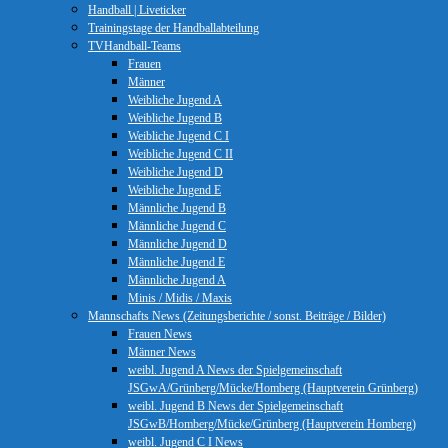
Handball | Liveticker
Trainingstage der Handballabteilung
TVHandball-Teams
Frauen
Männer
Weibliche Jugend A
Weibliche Jugend B
Weibliche Jugend C I
Weibliche Jugend C II
Weibliche Jugend D
Weibliche Jugend E
Männliche Jugend B
Männliche Jugend C
Männliche Jugend D
Männliche Jugend E
Männliche Jugend A
Minis / Midis / Maxis
Mannschafts News (Zeitungsberichte / sonst. Beiträge / Bilder)
Frauen News
Männer News
weibl. Jugend A News der Spielgemeinschaft
JSGwA/Grünberg/Mücke/Homberg (Hauptverein Grünberg)
weibl. Jugend B News der Spielgemeinschaft
JSGwB/Homberg/Mücke/Grünberg (Hauptverein Homberg)
weibl. Jugend C I News