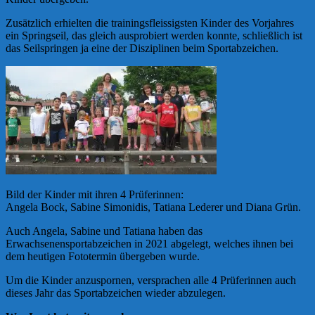
Zusätzlich erhielten die trainingsfleissigsten Kinder des Vorjahres
ein Springseil, das gleich ausprobiert werden konnte, schließlich ist
das Seilspringen ja eine der Disziplinen beim Sportabzeichen.
Bild der Kinder mit ihren 4 Prüferinnen:
Angela Bock, Sabine Simonidis, Tatiana Lederer und Diana Grün.
Auch Angela, Sabine und Tatiana haben das
Erwachsenensportabzeichen in 2021 abgelegt, welches ihnen bei
dem heutigen Fototermin übergeben wurde.
Um die Kinder anzuspornen, versprachen alle 4 Prüferinnen auch
dieses Jahr das Sportabzeichen wieder abzulegen.