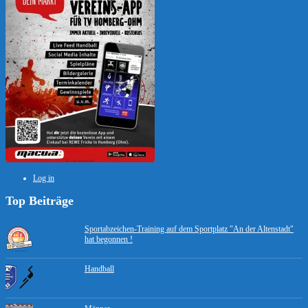
Log in
Top Beiträge
Sportabzeichen-Training auf dem Sportplatz "An der Altenstadt"
hat begonnen !
Handball