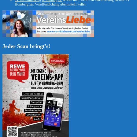
Homberg zur Veröffentlichung übermitteln willst.
Jeder Scan bringt’s!