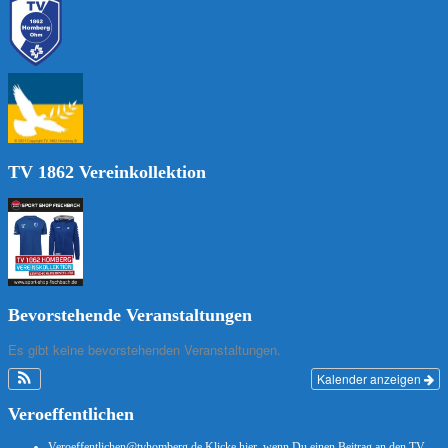
TV 1862 Vereinkollektion
Bevorstehende Veranstaltungen
Es gibt keine bevorstehenden Veranstaltungen.
Kalender anzeigen
Veroeffentlichen
Veroeffentlichen@tvhomberg.de
Klicke hier, wenn Du einen Beitrag an den TV