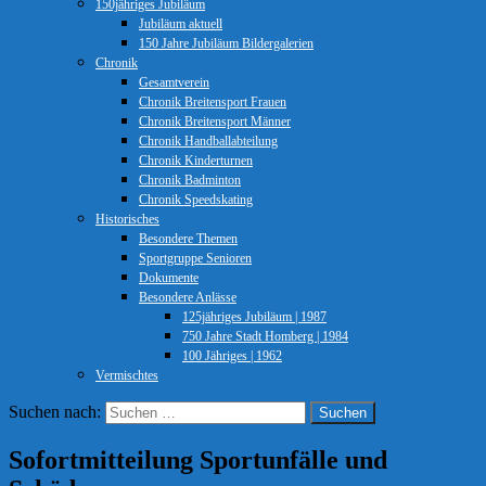
150jähriges Jubiläum
Jubiläum aktuell
150 Jahre Jubiläum Bildergalerien
Chronik
Gesamtverein
Chronik Breitensport Frauen
Chronik Breitensport Männer
Chronik Handballabteilung
Chronik Kinderturnen
Chronik Badminton
Chronik Speedskating
Historisches
Besondere Themen
Sportgruppe Senioren
Dokumente
Besondere Anlässe
125jähriges Jubiläum | 1987
750 Jahre Stadt Homberg | 1984
100 Jähriges | 1962
Vermischtes
Suchen nach:
Sofortmitteilung Sportunfälle und