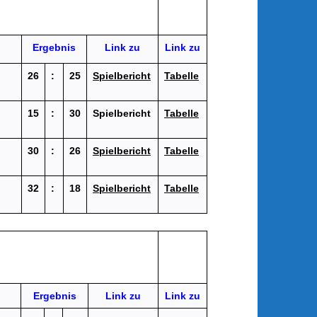
Ergebnis
Link zu
Link zu
26
:
25
Spielbericht
Tabelle
15
:
30
Spielbericht
Tabelle
30
:
26
Spielbericht
Tabelle
32
:
18
Spielbericht
Tabelle
h
Ergebnis
Link zu
Link zu