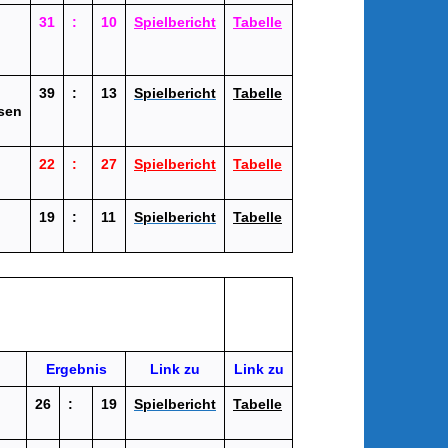
31
:
10
Spielbericht
Tabelle
39
:
13
Spielbericht
Tabelle
sen
22
:
27
Spielbericht
Tabelle
19
:
11
Spielbericht
Tabelle
Ergebnis
Link zu
Link zu
26
:
19
Spielbericht
Tabelle