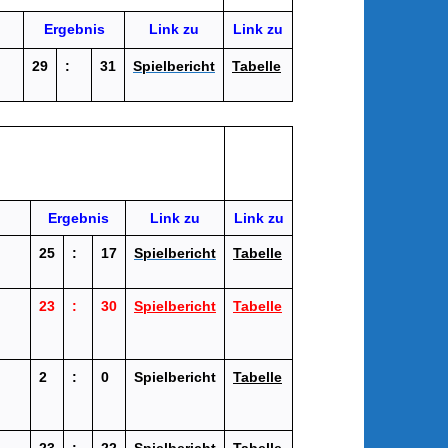
Ergebnis
Link zu
Link zu
29
:
31
Spielbericht
Tabelle
Ergebnis
Link zu
Link zu
25
:
17
Spielbericht
Tabelle
23
:
30
Spielbericht
Tabelle
2
:
0
Spielbericht
Tabelle