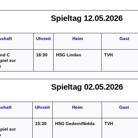
Spieltag 12.05.2026
chaft
Uhrzeit
Heim
Gast
end C
18:30
HSG Linden
TVH
piel zur
a
Spieltag 02.05.2026
chaft
Uhrzeit
Heim
Gast
15:30
HSG Gedern/Nidda
TVH
piel zur
a