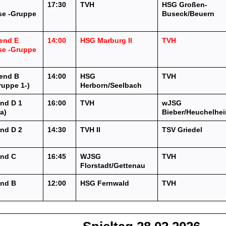
17:30
TVH
HSG Großen-
sse -Gruppe
Buseck/Beuern
end E
14:00
HSG Marburg II
TVH
sse -Gruppe
end B
14:00
HSG
TVH
ruppe 1-)
Herborn/Seelbach
nd D 1
16:00
TVH
wJSG
a)
Bieber/Heuchelhe
nd D 2
14:30
TVH II
TSV Griedel
)
end C
16:45
WJSG
TVH
Florstadt/Gettenau
end B
12:00
HSG Fernwald
TVH