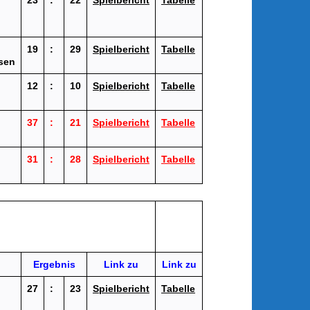
23
:
22
Spielbericht
Tabelle
19
:
29
Spielbericht
Tabelle
sen
12
:
10
Spielbericht
Tabelle
37
:
21
Spielbericht
Tabelle
31
:
28
Spielbericht
Tabelle
Ergebnis
Link zu
Link zu
27
:
23
Spielbericht
Tabelle