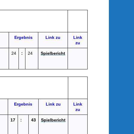
Ergebnis
Link zu
Link
zu
24
:
24
Spielbericht
Ergebnis
Link zu
Link
zu
17
:
43
Spielbericht