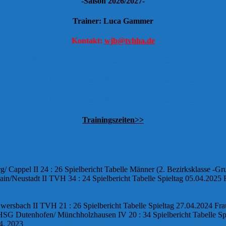
-Saison 2026/2027-
Trainer:
Luca Gammer
Kontakt:
wjb@tvhha.de
Tabelle, Ergebnisse Spielplan Saison 2026/2027
Tabelle, Ergebnisse Spielplan Saison 2025/2026
Tabelle, Ergebnisse Spielplan Saison 2024/2025
Trainingszeiten>>
Cappel II 24 : 26 Spielbericht Tabelle Männer (2. Bezirksklasse -Gru
in/Neustadt II TVH 34 : 24 Spielbericht Tabelle Spieltag 05.04.2025
Ewersbach II TVH 21 : 26 Spielbericht Tabelle Spieltag 27.04.2024 F
SG Dutenhofen/ Münchholzhausen IV 20 : 34 Spielbericht Tabelle Spiel
4, 2023