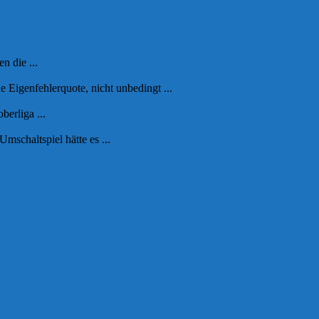
 die ...
 Eigenfehlerquote, nicht unbedingt ...
erliga ...
schaltspiel hätte es ...