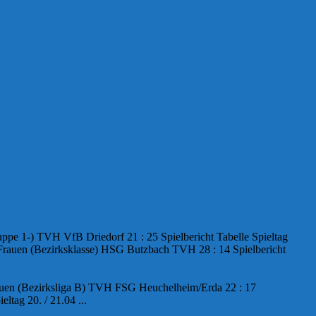
ppe 1-) TVH VfB Driedorf 21 : 25 Spielbericht Tabelle Spieltag
 Frauen (Bezirksklasse) HSG Butzbach TVH 28 : 14 Spielbericht
rauen (Bezirksliga B) TVH FSG Heuchelheim/Erda 22 : 17
tag 20. / 21.04 ...