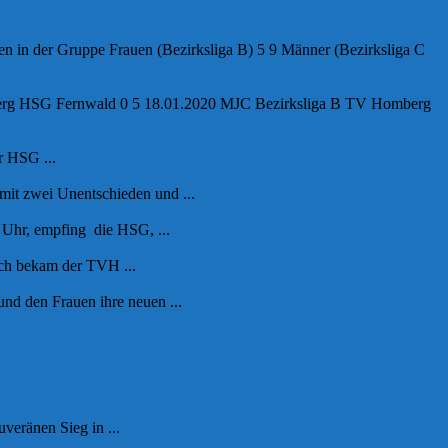
 in der Gruppe Frauen (Bezirksliga B) 5 9 Männer (Bezirksliga C
erg HSG Fernwald 0 5 18.01.2020 MJC Bezirksliga B TV Homberg
r HSG ...
mit zwei Unentschieden und ...
 Uhr, empfing die HSG, ...
ach bekam der TVH ...
d den Frauen ihre neuen ...
eränen Sieg in ...