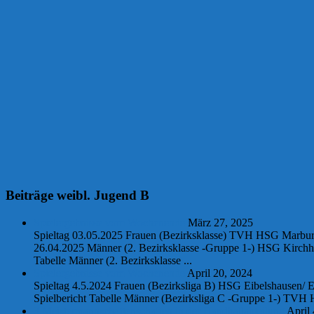
Beiträge weibl. Jugend B
Spielergebnisse vom Wochenende
März 27, 2025
Spieltag 03.05.2025 Frauen (Bezirksklasse) TVH HSG Marburg/ 
26.04.2025 Männer (2. Bezirksklasse -Gruppe 1-) HSG Kirchha
Tabelle Männer (2. Bezirksklasse ...
Spielergebnisse vom Wochenende
April 20, 2024
Spieltag 4.5.2024 Frauen (Bezirksliga B) HSG Eibelshausen/ 
Spielbericht Tabelle Männer (Bezirksliga C -Gruppe 1-) TVH H
3 Meistermannschaftenschaften in der Handballabteilung
April 