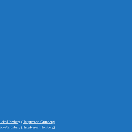
ücke/Homberg (Hauptverein Grünberg)
ücke/Grünberg (Hauptverein Homberg)